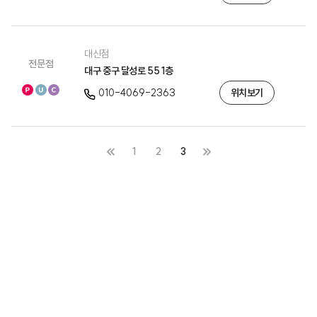
대신점
전문점
대구 중구 달성로 55 1층
010-4069-2363
위치보기
1
2
3