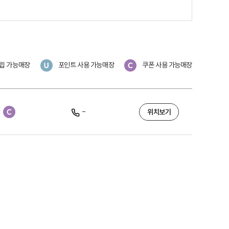
립 가능매장
포인트 사용 가능매장
쿠폰 사용 가능매장
-
위치보기