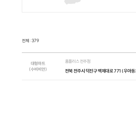
전체 : 379
홈플러스 전주점
대형마트
(수비비안)
전북 전주시 덕진구 백제대로 771 (우아동