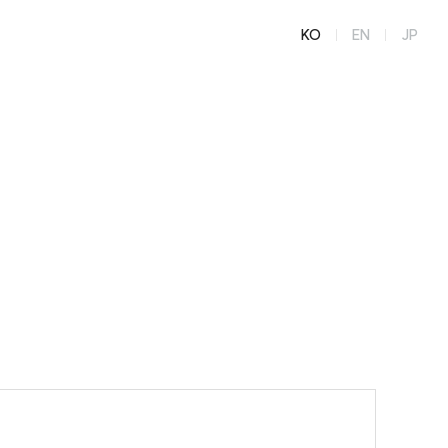
KO
EN
JP