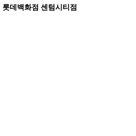
롯데백화점 센텀시티점